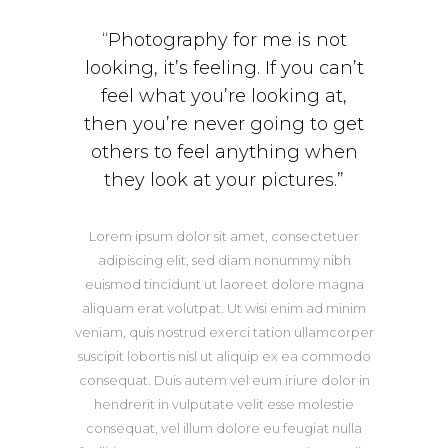
“Photography for me is not
looking, it’s feeling. If you can’t
feel what you’re looking at,
then you’re never going to get
others to feel anything when
they look at your pictures.”
Lorem ipsum dolor sit amet, consectetuer
adipiscing elit, sed diam nonummy nibh
euismod tincidunt ut laoreet dolore magna
aliquam erat volutpat. Ut wisi enim ad minim
veniam, quis nostrud exerci tation ullamcorper
suscipit lobortis nisl ut aliquip ex ea commodo
consequat. Duis autem vel eum iriure dolor in
hendrerit in vulputate velit esse molestie
consequat, vel illum dolore eu feugiat nulla