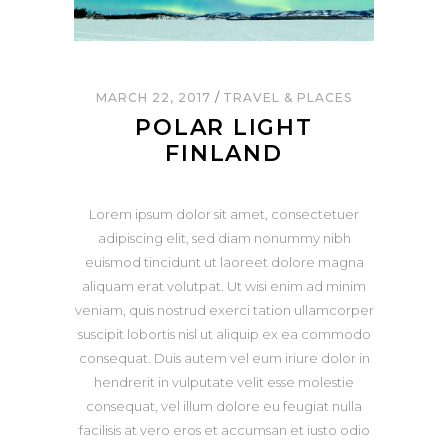
MARCH 22, 2017
TRAVEL & PLACES
POLAR LIGHT
FINLAND
Lorem ipsum dolor sit amet, consectetuer
adipiscing elit, sed diam nonummy nibh
euismod tincidunt ut laoreet dolore magna
aliquam erat volutpat. Ut wisi enim ad minim
veniam, quis nostrud exerci tation ullamcorper
suscipit lobortis nisl ut aliquip ex ea commodo
consequat. Duis autem vel eum iriure dolor in
hendrerit in vulputate velit esse molestie
consequat, vel illum dolore eu feugiat nulla
facilisis at vero eros et accumsan et iusto odio