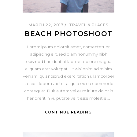
MARCH 22, 2017
TRAVEL & PLACES
BEACH PHOTOSHOOT
Lorem ipsum dolor sit amet, consectetuer
adipiscing elit, sed diam nonummy nibh
euismod tincidunt ut laoreet dolore magna
aliquam erat volutpat. Ut wisi enim ad minim
veniam, quis nostrud exerci tation ullamcorper
suscipit lobortis nisl ut aliquip ex ea commodo
consequat. Duis autem vel eum iriure dolor in
hendrerit in vulputate velit esse molestie
CONTINUE READING