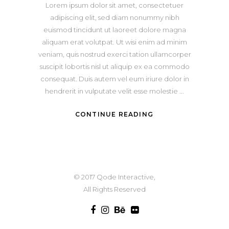
Lorem ipsum dolor sit amet, consectetuer
adipiscing elit, sed diam nonummy nibh
euismod tincidunt ut laoreet dolore magna
aliquam erat volutpat. Ut wisi enim ad minim
veniam, quis nostrud exerci tation ullamcorper
suscipit lobortis nisl ut aliquip ex ea commodo
consequat. Duis autem vel eum iriure dolor in
hendrerit in vulputate velit esse molestie
CONTINUE READING
© 2017 Qode Interactive,
All Rights Reserved