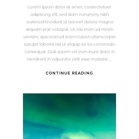
Lorem ipsum dolor sit amet, consectetuer
adipiscing elit, sed diam nonummy nibh
euismod tincidunt ut laoreet dolore magna
aliquam erat volutpat. Ut wisi enim ad minim
veniam, quis nostrud exerci tation ullamcorper
suscipit lobortis nisl ut aliquip ex ea commodo
consequat. Duis autem vel eum iriure dolor in
hendrerit in vulputate velit esse molestie
CONTINUE READING