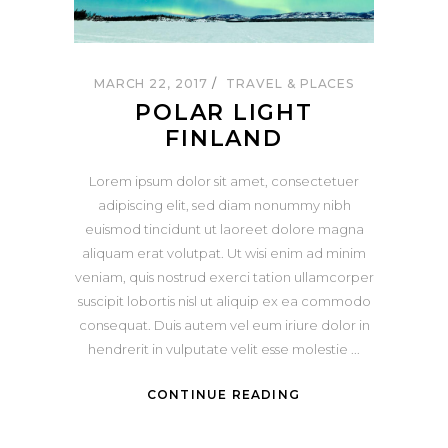
MARCH 22, 2017
TRAVEL & PLACES
POLAR LIGHT
FINLAND
Lorem ipsum dolor sit amet, consectetuer
adipiscing elit, sed diam nonummy nibh
euismod tincidunt ut laoreet dolore magna
aliquam erat volutpat. Ut wisi enim ad minim
veniam, quis nostrud exerci tation ullamcorper
suscipit lobortis nisl ut aliquip ex ea commodo
consequat. Duis autem vel eum iriure dolor in
hendrerit in vulputate velit esse molestie
CONTINUE READING