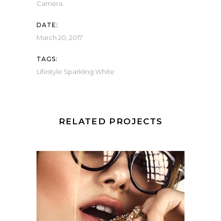
Camera
DATE:
March 20, 2017
TAGS:
Lifestyle
Sparkling
White
RELATED PROJECTS