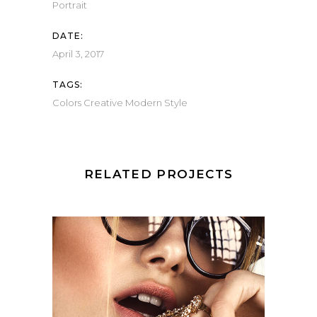
Portrait
DATE:
April 3, 2017
TAGS:
Colors
Creative
Modern
Style
RELATED PROJECTS