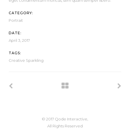
eget condimentum rhoncus, sem quam semper libero.
CATEGORY:
Portrait
DATE:
April 3, 2017
TAGS:
Creative
Sparkling
© 2017 Qode Interactive,
All Rights Reserved