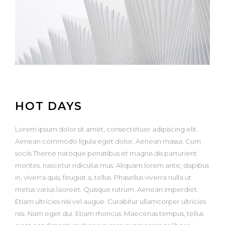
HOT DAYS
Lorem ipsum dolor sit amet, consectetuer adipiscing elit.
Aenean commodo ligula eget dolor. Aenean massa. Cum
sociis Theme natoque penatibus et magnis dis parturient
montes, nascetur ridiculus mus. Aliquam lorem ante, dapibus
in, viverra quis, feugiat a, tellus. Phasellus viverra nulla ut
metus varius laoreet. Quisque rutrum. Aenean imperdiet.
Etiam ultricies nisi vel augue. Curabitur ullamcorper ultricies
nisi. Nam eget dui. Etiam rhoncus. Maecenas tempus, tellus