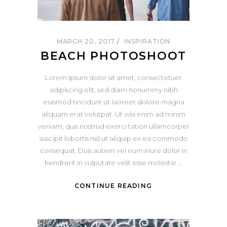
MARCH 20, 2017
INSPIRATION
BEACH PHOTOSHOOT
Lorem ipsum dolor sit amet, consectetuer
adipiscing elit, sed diam nonummy nibh
euismod tincidunt ut laoreet dolore magna
aliquam erat volutpat. Ut wisi enim ad minim
veniam, quis nostrud exerci tation ullamcorper
suscipit lobortis nisl ut aliquip ex ea commodo
consequat. Duis autem vel eum iriure dolor in
hendrerit in vulputate velit esse molestie
CONTINUE READING