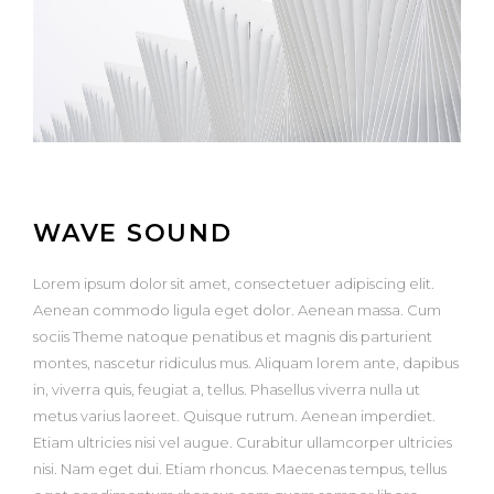
WAVE SOUND
Lorem ipsum dolor sit amet, consectetuer adipiscing elit.
Aenean commodo ligula eget dolor. Aenean massa. Cum
sociis Theme natoque penatibus et magnis dis parturient
montes, nascetur ridiculus mus. Aliquam lorem ante, dapibus
in, viverra quis, feugiat a, tellus. Phasellus viverra nulla ut
metus varius laoreet. Quisque rutrum. Aenean imperdiet.
Etiam ultricies nisi vel augue. Curabitur ullamcorper ultricies
nisi. Nam eget dui. Etiam rhoncus. Maecenas tempus, tellus