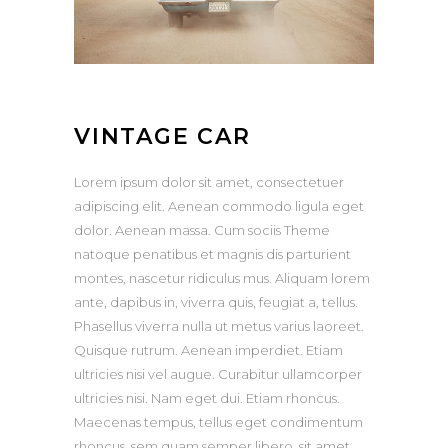
VINTAGE CAR
Lorem ipsum dolor sit amet, consectetuer
adipiscing elit. Aenean commodo ligula eget
dolor. Aenean massa. Cum sociis Theme
natoque penatibus et magnis dis parturient
montes, nascetur ridiculus mus. Aliquam lorem
ante, dapibus in, viverra quis, feugiat a, tellus.
Phasellus viverra nulla ut metus varius laoreet.
Quisque rutrum. Aenean imperdiet. Etiam
ultricies nisi vel augue. Curabitur ullamcorper
ultricies nisi. Nam eget dui. Etiam rhoncus.
Maecenas tempus, tellus eget condimentum
rhoncus, sem quam semper libero, sit amet