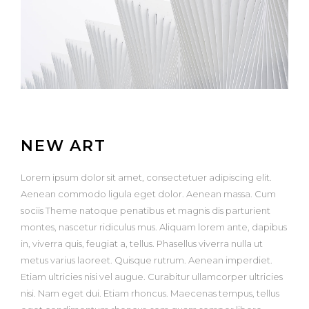
NEW ART
Lorem ipsum dolor sit amet, consectetuer adipiscing elit.
Aenean commodo ligula eget dolor. Aenean massa. Cum
sociis Theme natoque penatibus et magnis dis parturient
montes, nascetur ridiculus mus. Aliquam lorem ante, dapibus
in, viverra quis, feugiat a, tellus. Phasellus viverra nulla ut
metus varius laoreet. Quisque rutrum. Aenean imperdiet.
Etiam ultricies nisi vel augue. Curabitur ullamcorper ultricies
nisi. Nam eget dui. Etiam rhoncus. Maecenas tempus, tellus